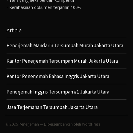
- Tarif yang fleksibel dan kompetitif
- Kerahasiaan dokumen terjamin 100%
Article
Penerjemah Mandarin Tersumpah Murah Jakarta Utara
Kantor Penerjemah Tersumpah Murah Jakarta Utara
Kantor Penerjemah Bahasa Inggris Jakarta Utara
Penerjemah Inggris Tersumpah #1 Jakarta Utara
Jasa Terjemahan Tersumpah Jakarta Utara
© 2026
Penerjemah
— Dipersembahkan oleh
WordPress