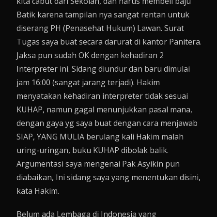
kita cabut dari Sekolah, dan harus membeli baju
Batik karena tampilan nya sangat rentan untuk
diserang PH (Penasehat Hukum) Lawan. Surat
Tugas saya buat secara darurat di kantor Panitera.
Jaksa pun sudah OK dengan kehadiran 2
Interpreter ini. Sidang diundur dan baru dimulai
jam 16:00 (sangat jarang terjadi). Hakim
menyatakan kehadiran interpreter tidak sesuai
KUHAP, namun gagal menunjukkan pasal mana,
dengan gaya yg saya buat dengan cara menjawab
SIAP, YANG MULIA berulang kali Hakim malah
uring-uringan, buku KUHAP dibolak balik.
Argumentasi saya mengenai Pak Asyikin pun
diabaikan, Ini sidang saya yang menentukan disini,
kata Hakim.
Belum ada Lembaga di Indonesia yang