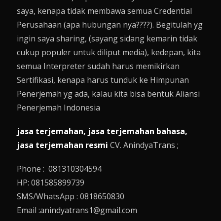
saya, kenapa tidak membawa semua Credential
Perusahaan (apa hubungan nya????). Begitulah yg
ingin saya sharing, (sayang sidang kemarin tidak
cukup populer untuk diliput media), kedepan, kita
semua Interpreter sudah harus memikirkan
Sertifikasi, kenapa harus tunduk ke Himpunan
Penerjemah yg ada, kalau kita bisa bentuk Aliansi
Penerjemah Indonesia
jasa terjemahan, jasa terjemahan bahasa,
jasa terjemahan resmi
CV. AnindyaTrans ;
Phone : 081310304594
HP: 081585899739
SMS/WhatsApp : 0818650830
Email :anindyatrans1@gmail.com