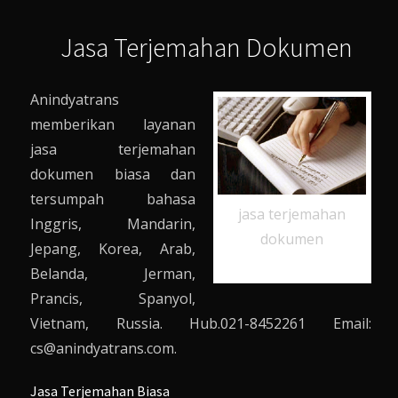
Jasa Terjemahan Dokumen
Anindyatrans
memberikan layanan
jasa terjemahan
dokumen biasa dan
tersumpah bahasa
jasa terjemahan
Inggris, Mandarin,
dokumen
Jepang, Korea, Arab,
Belanda, Jerman,
Prancis, Spanyol,
Vietnam, Russia. Hub.021-8452261 Email:
cs@anindyatrans.com.
Jasa Terjemahan Biasa