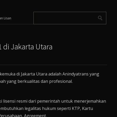
an Lisan
di Jakarta Utara
kemuka di Jakarta Utara adalah Anindyatrans yang
 yang berkualitas dan profesional.
i lisensi resmi dari pemerintah untuk menerjemahkan
mbutuhkan legalitas hukum seperti KTP, Kartu
n Perusahaan, Agreement.