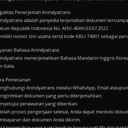
galitas Penerjemah Anindyatrans
indyatrans adalah penyedia terjemahan dokumen tersumpah y
kum Republik Indonesia No. AHU-40AH.03.07.2022.
miliki nomor izin usaha serta kode KBLI 74901 sebagai pe
yanan Bahasa Anindyatrans
indyatrans menerjemahkan Bahasa Mandarin Inggris Korea 
 Italia.
ra Pemesanan
nghubungi Anindyatrans melalui WhatsApp, Email ataupun 
ngirimkan dokumen yang perlu diterjemahkan.
nyetujui penawaran yang diberikan.
telah proses pengerjaan selesai, Anda dapat merevisi do
mbayaran dan dokumen Anda dikirim.
sil terjemahan yang kami berikan berupa soft file dan hard fi