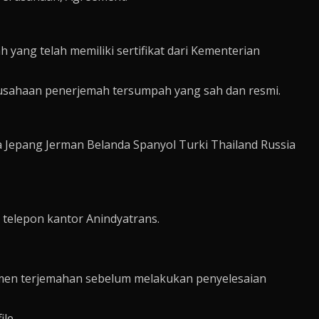
ang telah memiliki sertifikat dari Kementerian
rusahaan penerjemah tersumpah yang sah dan resmi.
Jepang Jerman Belanda Spanyol Turki Thailand Russia
telepon kantor Anindyatrans.
kumen terjemahan sebelum melakukan penyelesaian
le.