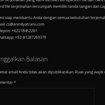
rd file terjemahan tersumpah memiliki tanda tangan dan ca
mi siap membantu Anda dengan semua kebutuhan terjema
ail: cs@anindyatrans.com
lepon: +62218452261
atsapp: +62-81287269379
inggalkan Balasan
amat email Anda tidak akan dipublikasikan.
Ruas yang wajib 
mentar
*