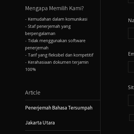
Mengapa Memilih Kami?
- Kemudahan dalam komunikasi
N
- Staf penerjemah yang
berpengalaman
- Tidak menggunakan software
penerjemah
Em
- Tarif yang fleksibel dan kompetitif
- Kerahasiaan dokumen terjamin
100%
Si
Article
Penerjemah Bahasa Tersumpah
Jakarta Utara