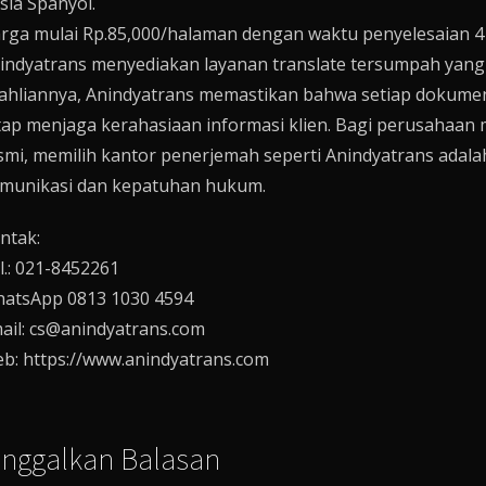
sia Spanyol.
rga mulai Rp.85,000/halaman dengan waktu penyelesaian 4 
indyatrans menyediakan layanan translate tersumpah yang
ahliannya, Anindyatrans memastikan bahwa setiap dokumen 
tap menjaga kerahasiaan informasi klien. Bagi perusaha
smi, memilih kantor penerjemah seperti Anindyatrans adal
munikasi dan kepatuhan hukum.
ntak:
l.: 021-8452261
atsApp 0813 1030 4594
ail: cs@anindyatrans.com
b: https://www.anindyatrans.com
inggalkan Balasan