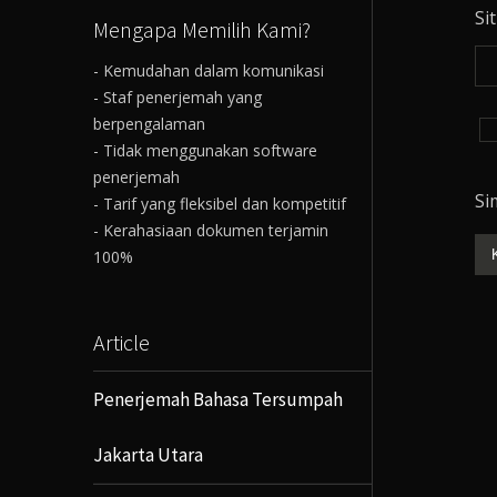
Si
Mengapa Memilih Kami?
- Kemudahan dalam komunikasi
- Staf penerjemah yang
berpengalaman
- Tidak menggunakan software
penerjemah
Si
- Tarif yang fleksibel dan kompetitif
- Kerahasiaan dokumen terjamin
100%
Article
Penerjemah Bahasa Tersumpah
Jakarta Utara