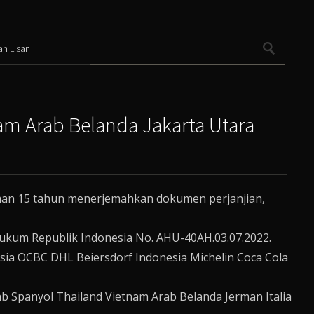
an Lisan
am Arab Belanda Jakarta Utara
aman 15 tahun menerjemahkan dokumen perjanjian,
Hukum Republik Indonesia No. AHU-40AH.03.07.2022.
ia OCBC DHL Beiersdorf Indonesia Michelin Coca Cola
b Spanyol Thailand Vietnam Arab Belanda Jerman Italia