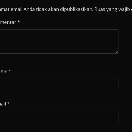
amat email Anda tidak akan dipublikasikan.
Ruas yang wajib 
mentar
*
ama
*
ail
*