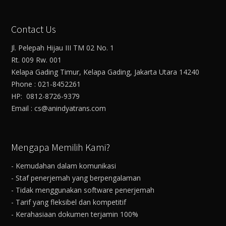
Contact Us
Jl. Pelepah Hijau III TM 02 No. 1
Rt. 009 Rw. 001
Kelapa Gading Timur, Kelapa Gading, Jakarta Utara 14240
Phone : 021-8452261
HP: 0812-8726-9379
Email : cs@anindyatrans.com
Mengapa Memilih Kami?
- Kemudahan dalam komunikasi
- Staf penerjemah yang berpengalaman
- Tidak menggunakan software penerjemah
- Tarif yang fleksibel dan kompetitif
- Kerahasiaan dokumen terjamin 100%