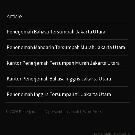
Article
Penerjemah Bahasa Tersumpah Jakarta Utara
Penerjemah Mandarin Tersumpah Murah Jakarta Utara
Kantor Penerjemah Tersumpah Murah Jakarta Utara
Kantor Penerjemah Bahasa Inggris Jakarta Utara
Penerjemah Inggris Tersumpah #1 Jakarta Utara
© 2026
Penerjemah
— Dipersembahkan oleh
WordPress
Tema oleh
ThemeIsle