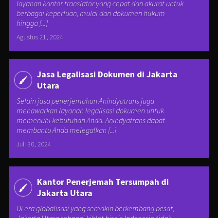
layanan kantor translator yang cepat dan akurat untuk
berbagai keperluan, mulai dari dokumen hukum
hingga [...]
Agustus 21, 2024
Jasa Legalisasi Dokumen di Jakarta
Utara
Selain jasa penerjemahan Anindyatrans juga
menawarkan layanan legalisasi dokumen untuk
memenuhi kebutuhan Anda. Anindyatrans dapat
membantu Anda melegalkan [...]
Juli 30, 2024
Kantor Penerjemah Tersumpah di
Jakarta Utara
Di era globalisasi yang semakin berkembang pesat,
Jakarta Utara sebagai kiblat bisnis Indonesia tidak