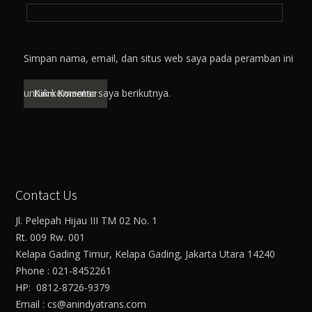
Simpan nama, email, dan situs web saya pada peramban ini
untuk komentar saya berikutnya.
Contact Us
Jl. Pelepah Hijau III TM 02 No. 1
Rt. 009 Rw. 001
Kelapa Gading Timur, Kelapa Gading, Jakarta Utara 14240
Phone : 021-8452261
HP: 0812-8726-9379
Email : cs@anindyatrans.com