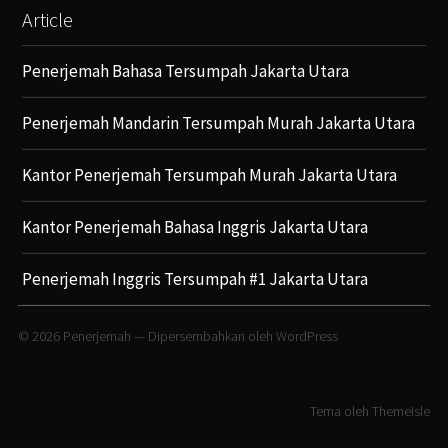
Article
Penerjemah Bahasa Tersumpah Jakarta Utara
Penerjemah Mandarin Tersumpah Murah Jakarta Utara
Kantor Penerjemah Tersumpah Murah Jakarta Utara
Kantor Penerjemah Bahasa Inggris Jakarta Utara
Penerjemah Inggris Tersumpah #1 Jakarta Utara
© 2026
Penerjemah
— Dipersembahkan oleh
WordPress
Tema oleh
ThemeIsle