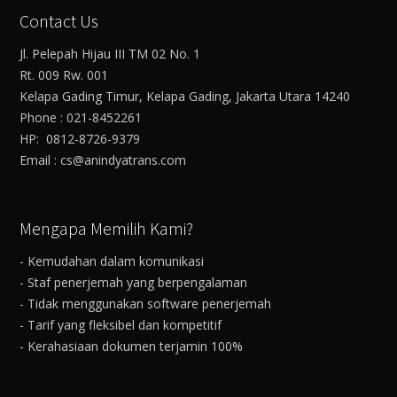
Contact Us
Jl. Pelepah Hijau III TM 02 No. 1
Rt. 009 Rw. 001
Kelapa Gading Timur, Kelapa Gading, Jakarta Utara 14240
Phone : 021-8452261
HP: 0812-8726-9379
Email : cs@anindyatrans.com
Mengapa Memilih Kami?
- Kemudahan dalam komunikasi
- Staf penerjemah yang berpengalaman
- Tidak menggunakan software penerjemah
- Tarif yang fleksibel dan kompetitif
- Kerahasiaan dokumen terjamin 100%