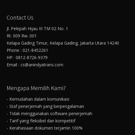
Contact Us
Jl. Pelepah Hijau III TM 02 No. 1
Rt. 009 Rw. 001
Kelapa Gading Timur, Kelapa Gading, Jakarta Utara 14240
Phone : 021-8452261
HP: 0812-8726-9379
Email : cs@anindyatrans.com
Mengapa Memilih Kami?
- Kemudahan dalam komunikasi
- Staf penerjemah yang berpengalaman
- Tidak menggunakan software penerjemah
- Tarif yang fleksibel dan kompetitif
- Kerahasiaan dokumen terjamin 100%