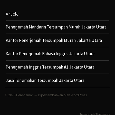
Article
Penerjemah Mandarin Tersumpah Murah Jakarta Utara
Kantor Penerjemah Tersumpah Murah Jakarta Utara
Kantor Penerjemah Bahasa Inggris Jakarta Utara
Penerjemah Inggris Tersumpah #1 Jakarta Utara
Jasa Terjemahan Tersumpah Jakarta Utara
© 2026
Penerjemah
— Dipersembahkan oleh
WordPress
Tema oleh
ThemeIsle