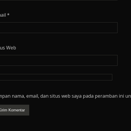
ail
*
tus Web
mpan nama, email, dan situs web saya pada peramban ini un