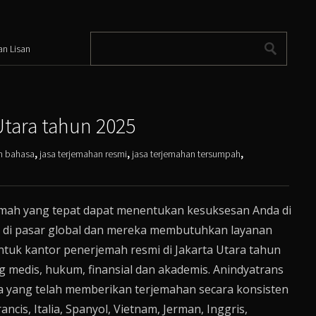
an Lisan
Utara tahun 2025
n bahasa
,
jasa terjemahan resmi
,
jasa terjemahan tersumpah
,
emah yang tepat dapat menentukan kesuksesan Anda di
at di pasar global dan mereka membutuhkan layanan
untuk kantor penerjemah resmi di Jakarta Utara tahun
medis, hukum, finansial dan akademis. Anindyatrans
ara yang telah memberikan terjemahan secara konsisten
ncis, Italia, Spanyol, Vietnam, Jerman, Inggris,