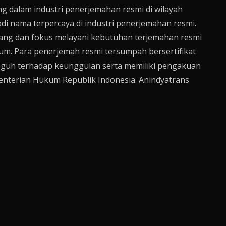
g dalam industri penerjemahan resmi di wilayah
di nama terpercaya di industri penerjemahan resmi.
ang dan fokus melayani kebutuhan terjemahan resmi
kum. Para penerjemah resmi tersumpah bersertifikat
teguh terhadap keunggulan serta memiliki pengakuan
enterian Hukum Republik Indonesia. Anindyatrans