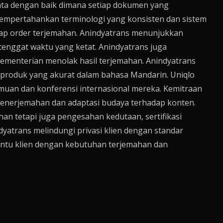
tata dengan baik dimana setiap dokumen yang
mempertahankan terminologi yang konsisten dan sistem
ap order terjemahan. Anindyatrans menunjukkan
tenggat waktu yang ketat. Anindyatrans juga
ementerian menolak hasil terjemahan. Anindyatrans
produk yang akurat dalam bahasa Mandarin. Uniqlo
muan dan konferensi internasional mereka. Kemitraan
enerjemahan dan adaptasi budaya terhadap konten.
an tetapi juga pengesahan kedutaan, sertifikasi
dyatrans melindungi privasi klien dengan standar
antu klien dengan kebutuhan terjemahan dan