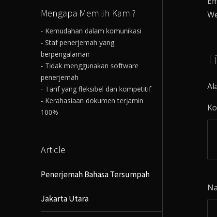
Em
Mengapa Memilih Kami?
We
- Kemudahan dalam komunikasi
- Staf penerjemah yang
berpengalaman
T
- Tidak menggunakan software
penerjemah
Al
- Tarif yang fleksibel dan kompetitif
- Kerahasiaan dokumen terjamin
Ko
100%
Article
Penerjemah Bahasa Tersumpah
N
Jakarta Utara