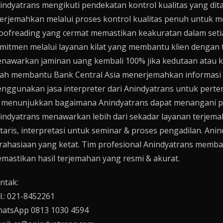
indyatrans mengikuti pendekatan kontrol kualitas yang di
terjemahkan melalui proses kontrol kualitas penuh untuk 
oofreading yang cermat memastikan keakuratan dalam seti
mitmen melalui layanan kilat yang membantu klien dengan 
nawarkan jaminan uang kembali 100% jika kedutaan atau k
lah membantu Bank Central Asia menerjemahkan informasi 
nggunakan jasa interpreter dari Anindyatrans untuk perte
i menunjukkan bagaimana Anindyatrans dapat menangani p
indyatrans menawarkan lebih dari sekadar layanan terjemah
taris, interpretasi untuk seminar & proses pengadilan. Anin
rahasiaan yang ketat. Tim profesional Anindyatrans memb
mastikan hasil terjemahan yang resmi & akurat.
ntak:
l.: 021-8452261
atsApp 0813 1030 4594