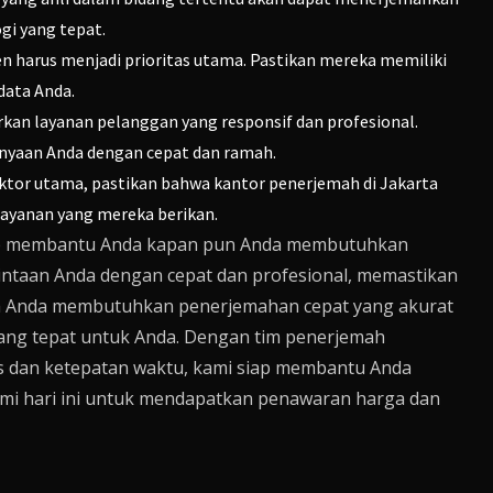
gi yang tepat.
en harus menjadi prioritas utama. Pastikan mereka memiliki
data Anda.
kan layanan pelanggan yang responsif dan profesional.
nyaan Anda dengan cepat dan ramah.
aktor utama, pastikan bahwa kantor penerjemah di Jakarta
layanan yang mereka berikan.
siap membantu Anda kapan pun Anda membutuhkan
ntaan Anda dengan cepat dan profesional, memastikan
 Anda membutuhkan penerjemahan cepat yang akurat
 yang tepat untuk Anda. Dengan tim penerjemah
tas dan ketepatan waktu, kami siap membantu Anda
i hari ini untuk mendapatkan penawaran harga dan