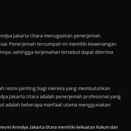
indya Jakarta Utara menugaskan penerjemah
suai. Penerjemah tersumpah ini memiliki kewenangan
nya, sehingga terjemahan tersebut dapat diterima
mah resmi penting bagi mereka yang membutuhkan
ya Jakarta Utara adalah penerjemah profesional yang
rikut adalah beberapa manfaat utama menggunakan
 resmi Anindya Jakarta Utara memiliki kekuatan hukum dan