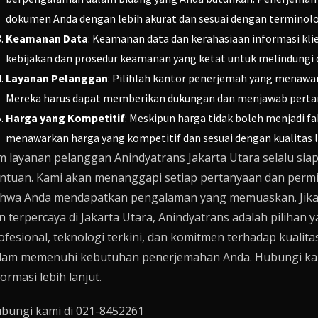
dokumen Anda dengan lebih akurat dan sesuai dengan terminolo
Keamanan Data
: Keamanan data dan kerahasiaan informasi kli
kebijakan dan prosedur keamanan yang ketat untuk melindungi 
Layanan Pelanggan
: Pilihlah kantor penerjemah yang menawar
Mereka harus dapat memberikan dukungan dan menjawab perta
Harga yang Kompetitif
: Meskipun harga tidak boleh menjadi f
menawarkan harga yang kompetitif dan sesuai dengan kualitas 
m layanan pelanggan Anindyatrans Jakarta Utara selalu 
ntuan. Kami akan menanggapi setiap pertanyaan dan permi
hwa Anda mendapatkan pengalaman yang memuaskan. Jika
n terpercaya di Jakarta Utara, Anindyatrans adalah pilihan
ofesional, teknologi terkini, dan komitmen terhadap kuali
lam memenuhi kebutuhan penerjemahan Anda. Hubungi kam
formasi lebih lanjut.
bungi kami di 021-8452261