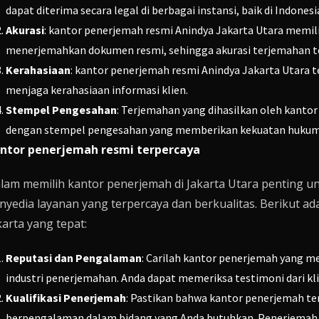
dapat diterima secara legal di berbagai instansi, baik di Indonesi
Akurasi
: kantor penerjemah resmi Anindya Jakarta Utara memili
menerjemahkan dokumen resmi, sehingga akurasi terjemahan t
Kerahasiaan
: kantor penerjemah resmi Anindya Jakarta Utara t
menjaga kerahasiaan informasi klien.
Stempel Pengesahan
: Terjemahan yang dihasilkan oleh kantor
dengan stempel pengesahan yang memberikan kekuatan hukum 
ntor penerjemah resmi terpercaya
lam memilih kantor penerjemah di Jakarta Utara penting
nyedia layanan yang terpercaya dan berkualitas. Berikut a
karta yang tepat:
Reputasi dan Pengalaman
: Carilah kantor penerjemah yang m
industri penerjemahan. Anda dapat memeriksa testimoni dari kl
Kualifikasi Penerjemah
: Pastikan bahwa kantor penerjemah te
berpengalaman dalam bidang yang Anda butuhkan. Penerjemah 