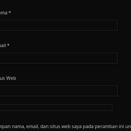
ama
*
ail
*
tus Web
mpan nama, email, dan situs web saya pada peramban ini un