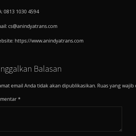
: 0813 1030 4594
ail: cs@anindyatrans.com
bsite: https://www.anindyatrans.com
inggalkan Balasan
amat email Anda tidak akan dipublikasikan.
Ruas yang wajib 
mentar
*