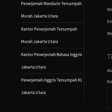
Penerjemah Mandarin Tersumpah
WA
Murah Jakarta Utara
Em
Kantor Penerjemah Tersumpah
We
Murah Jakarta Utara
Kantor Penerjemah Bahasa Inggris
T
Jakarta Utara
Al
Penerjemah Inggris Tersumpah #1
Ko
Jakarta Utara