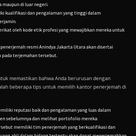
a maupun di luar negeri.
ki kualifikasi dan pengalaman yang tinggi dalam
erjamin.
erikat oleh kode etik profesi yang mewajibkan mereka untuk
 penerjemah resmi Anindya Jakarta Utara akan disertai
pada terjemahan tersebut.
 untuk memastikan bahwa Anda berurusan dengan
dalah beberapa tips untuk memilih kantor penerjemah di
emiliki reputasi baik dan pengalaman yang luas dalam
ien sebelumnya dan melihat portofolio mereka.
rsebut memiliki tim penerjemah yang berkualifikasi dan
yang ahli dalam bidang tertentu akan dapat menerjemahkan