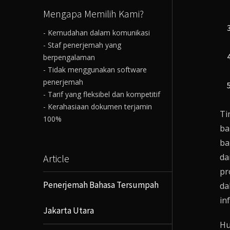
Mengapa Memilih Kami?
- Kemudahan dalam komunikasi
- Staf penerjemah yang
berpengalaman
- Tidak menggunakan software
penerjemah
- Tarif yang fleksibel dan kompetitif
- Kerahasiaan dokumen terjamin
Ti
100%
ba
ba
da
Article
pr
Penerjemah Bahasa Tersumpah
da
in
Jakarta Utara
Hu