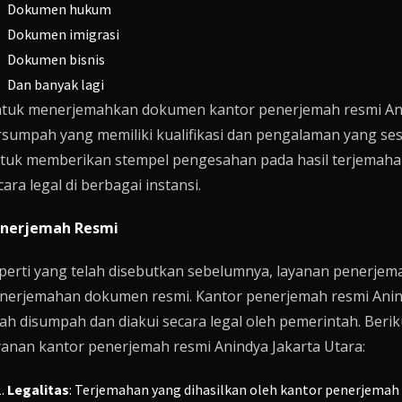
Dokumen hukum
Dokumen imigrasi
Dokumen bisnis
Dan banyak lagi
tuk menerjemahkan dokumen kantor penerjemah resmi An
rsumpah yang memiliki kualifikasi dan pengalaman yang se
tuk memberikan stempel pengesahan pada hasil terjemahan
cara legal di berbagai instansi.
nerjemah Resmi
perti yang telah disebutkan sebelumnya, layanan penerje
nerjemahan dokumen resmi. Kantor penerjemah resmi Anind
lah disumpah dan diakui secara legal oleh pemerintah. Be
yanan kantor penerjemah resmi Anindya Jakarta Utara:
Legalitas
: Terjemahan yang dihasilkan oleh kantor penerjemah