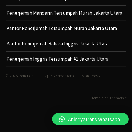
Penerjemah Mandarin Tersumpah Murah Jakarta Utara
Kantor Penerjemah Tersumpah Murah Jakarta Utara
Kantor Penerjemah Bahasa Inggris Jakarta Utara
Penerjemah Inggris Tersumpah #1 Jakarta Utara
© 2026
Penerjemah
— Dipersembahkan oleh
WordPress
Tema oleh
ThemeIsle
Anindyatrans Whatsapp!