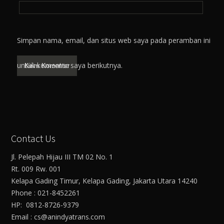
Simpan nama, email, dan situs web saya pada peramban ini
untuk komentar saya berikutnya.
Contact Us
Jl. Pelepah Hijau III TM 02 No. 1
Rt. 009 Rw. 001
Kelapa Gading Timur, Kelapa Gading, Jakarta Utara 14240
Phone : 021-8452261
HP: 0812-8726-9379
Email : cs@anindyatrans.com