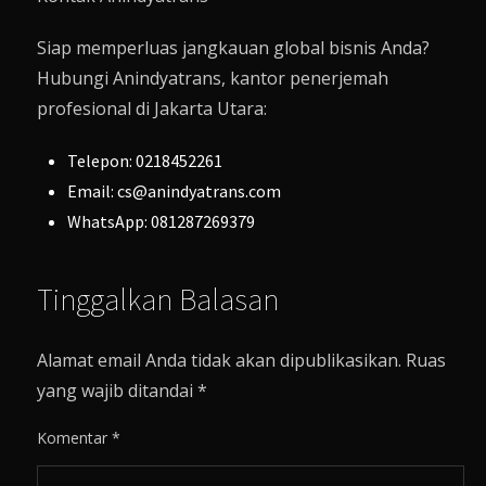
Siap memperluas jangkauan global bisnis Anda?
Hubungi Anindyatrans, kantor penerjemah
profesional di Jakarta Utara:
Telepon: 0218452261
Email: cs@anindyatrans.com
WhatsApp: 081287269379
Tinggalkan Balasan
Alamat email Anda tidak akan dipublikasikan.
Ruas
yang wajib ditandai
*
Komentar
*