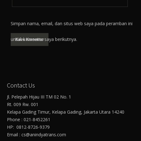
Simpan nama, email, dan situs web saya pada peramban ini
untuk komentar saya berikutnya.
Contact Us
Jl. Pelepah Hijau III TM 02 No. 1
Rt. 009 Rw. 001
Kelapa Gading Timur, Kelapa Gading, Jakarta Utara 14240
Phone : 021-8452261
HP: 0812-8726-9379
Email : cs@anindyatrans.com