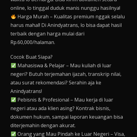
online, lo tinggal duduk manis nunggu hasilnya!
Harga Murah – Kualitas premium nggak selalu
harus mahal! Di Anindyatrans, lo bisa dapat hasil
terbaik dengan harga mulai dari
Rp.60,000/halaman.
Cocok Buat Siapa?
Mahasiswa & Pelajar – Mau kuliah di luar
negeri? Butuh terjemahan ijazah, transkrip nilai,
atau surat rekomendasi? Serahin aja ke
Anindyatrans!
Pebisnis & Profesional – Mau kerja di luar
negeri atau ada klien asing? Kontrak bisnis,
dokumen hukum, sampai laporan keuangan bisa
diterjemahin dengan akurat.
Orang yang Mau Pindah ke Luar Negeri – Visa,