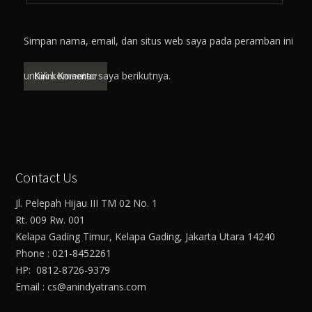
Simpan nama, email, dan situs web saya pada peramban ini
untuk komentar saya berikutnya.
Contact Us
Jl. Pelepah Hijau III TM 02 No. 1
Rt. 009 Rw. 001
Kelapa Gading Timur, Kelapa Gading, Jakarta Utara 14240
Phone : 021-8452261
HP: 0812-8726-9379
Email : cs@anindyatrans.com