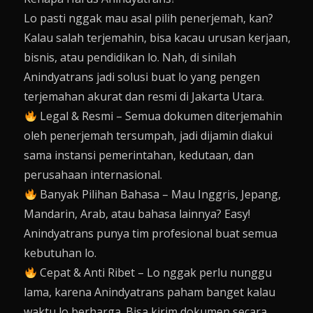
Lo pasti nggak mau asal pilih penerjemah, kan?
Kalau salah terjemahin, bisa kacau urusan kerjaan,
bisnis, atau pendidikan lo. Nah, di sinilah
Anindyatrans jadi solusi buat lo yang pengen
terjemahan akurat dan resmi di Jakarta Utara.
Legal & Resmi – Semua dokumen diterjemahin
oleh penerjemah tersumpah, jadi dijamin diakui
sama instansi pemerintahan, kedutaan, dan
perusahaan internasional.
Banyak Pilihan Bahasa – Mau Inggris, Jepang,
Mandarin, Arab, atau bahasa lainnya? Easy!
Anindyatrans punya tim profesional buat semua
kebutuhan lo.
Cepat & Anti Ribet – Lo nggak perlu nunggu
lama, karena Anindyatrans paham banget kalau
waktu lo berharga. Bisa kirim dokumen secara