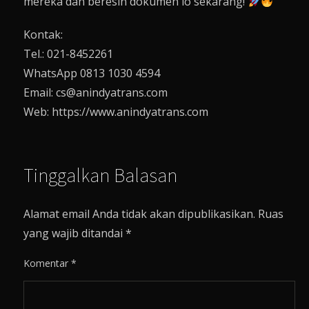
mereka dan beresin dokumen lo sekarang!
Kontak:
Tel.: 021-8452261
WhatsApp 0813 1030 4594
Email: cs@anindyatrans.com
Web: https://www.anindyatrans.com
Tinggalkan Balasan
Alamat email Anda tidak akan dipublikasikan.
Ruas
yang wajib ditandai
*
Komentar
*