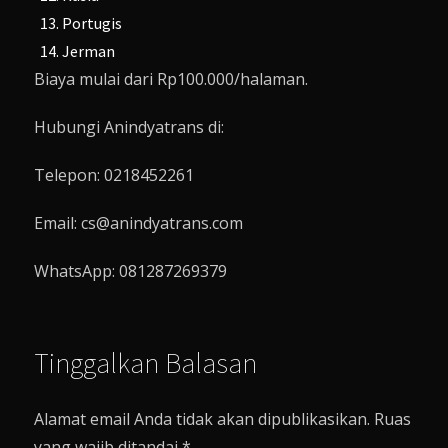
Portugis
Jerman
Biaya mulai dari Rp100.000/halaman.
Hubungi Anindyatrans di:
Telepon: 0218452261
Email: cs@anindyatrans.com
WhatsApp: 081287269379
Tinggalkan Balasan
Alamat email Anda tidak akan dipublikasikan.
Ruas
yang wajib ditandai
*