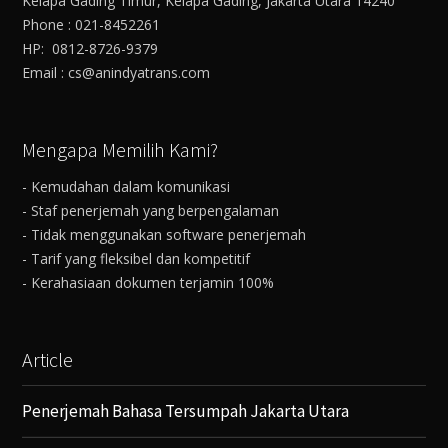
Kelapa Gading Timur, Kelapa Gading, Jakarta Utara 14240
Phone : 021-8452261
HP: 0812-8726-9379
Email : cs@anindyatrans.com
Mengapa Memilih Kami?
- Kemudahan dalam komunikasi
- Staf penerjemah yang berpengalaman
- Tidak menggunakan software penerjemah
- Tarif yang fleksibel dan kompetitif
- Kerahasiaan dokumen terjamin 100%
Article
Penerjemah Bahasa Tersumpah Jakarta Utara