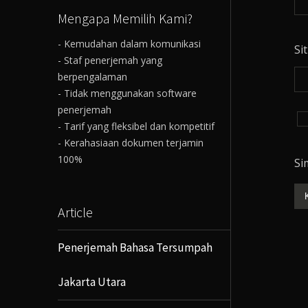
Mengapa Memilih Kami?
- Kemudahan dalam komunikasi
Si
- Staf penerjemah yang
berpengalaman
- Tidak menggunakan software
penerjemah
- Tarif yang fleksibel dan kompetitif
- Kerahasiaan dokumen terjamin
100%
Si
Article
Penerjemah Bahasa Tersumpah
Jakarta Utara