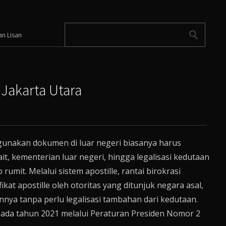
an Lisan
Jakarta Utara
gunakan dokumen di luar negeri biasanya harus
it, kementerian luar negeri, hingga legalisasi kedutaan
umit. Melalui sistem apostille, rantai birokrasi
kat apostille oleh otoritas yang ditunjuk negara asal,
nnya tanpa perlu legalisasi tambahan dari kedutaan.
 pada tahun 2021 melalui Peraturan Presiden Nomor 2