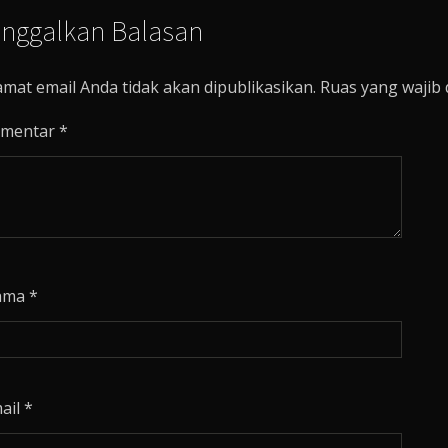
inggalkan Balasan
amat email Anda tidak akan dipublikasikan.
Ruas yang wajib 
mentar
*
ama
*
ail
*