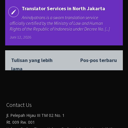
Translator Services in North Jakarta
Anindyatrans is a sworn translation service
officially certified by the Ministry of Law and Human
Rights of the Republic of Indonesia under Decree No. [...]
Juni 12, 2026
Tulisan yang lebih
Pos-pos terbaru
lama
Contact Us
Jl. Pelepah Hijau III TM 02 No. 1
Rt. 009 Rw. 001