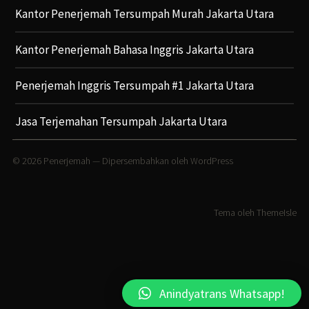
Kantor Penerjemah Tersumpah Murah Jakarta Utara
Kantor Penerjemah Bahasa Inggris Jakarta Utara
Penerjemah Inggris Tersumpah #1 Jakarta Utara
Jasa Terjemahan Tersumpah Jakarta Utara
© 2026
Penerjemah
— Dipersembahkan oleh
WordPress
Tema oleh
ThemeIsle
Anindyatrans Whatsapp!