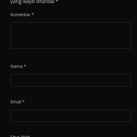
yang wajib ditandai
*
Komentar
*
Nama
*
Email
*
Situs Web